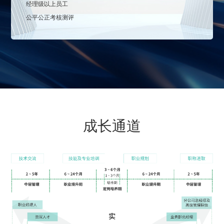
经理级以上员工
公平公正考核测评
成长通道