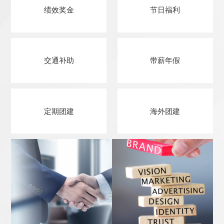
绩效奖金
节日福利
交通补助
带薪年假
定期团建
海外团建