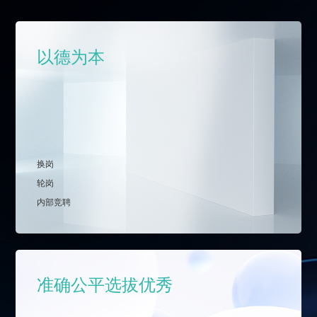
以德为本
换岗
轮岗
内部竞聘
准确公平选拔优秀