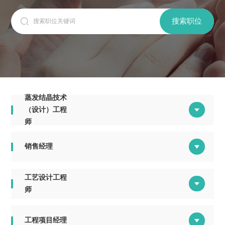

蒸发结晶技术
（设计）工程
师
销售经理
工艺设计工程
师
工程项目经理