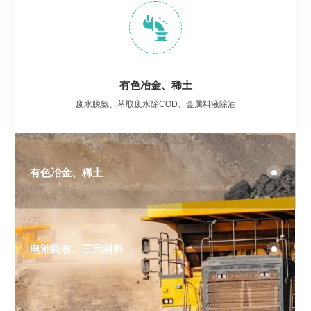
有色冶金、稀土
废水脱氨、萃取废水除COD、金属料液除油
有色冶金、稀土
电池回收、三元材料