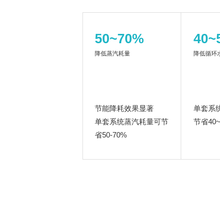
50~70%
40~
降低蒸汽耗量
降低循环
节能降耗效果显著
单套系
单套系统蒸汽耗量可节
节省40~
省50-70%