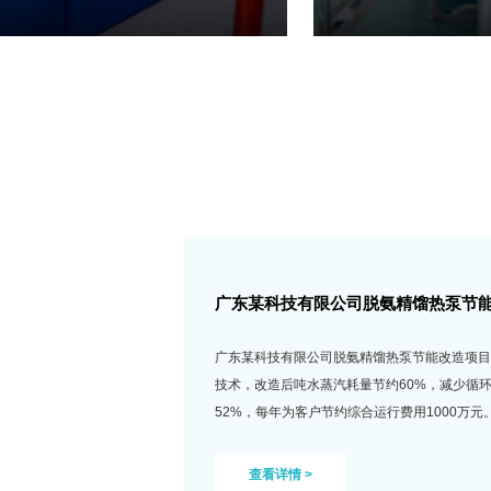
厦门某新能源材料有限公司精馏脱氨热
厦门某新能源材料有限公司精馏脱氨热泵节能改造
热回收技术，改造后吨水蒸汽耗量节约62%，减少
少约46%，每年为客户节约综合运行费用500万元
查看详情 >