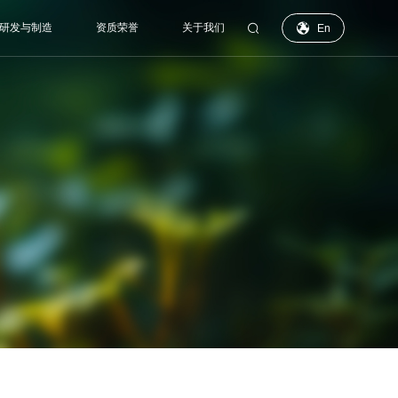

研发与制造
资质荣誉
关于我们

En