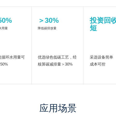
50%
＞30%
投资回
短
水用量
降低碳排放量
统循环水用量可
优选绿色低碳工艺，经
采选设备简单
50%
核算碳减排量＞30%
成本可控
应用场景