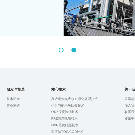
研发与制造
核心技术
关于
技术研发
高浓度氨氮废水资源化处理技术
公司简
装备制造
热泵节能余热回收技术
加入我
ORZ深度除油技术
联系我
FRZ深度除氟技术
资讯中
MVR蒸发结晶技术
深度除TOC/COD技术