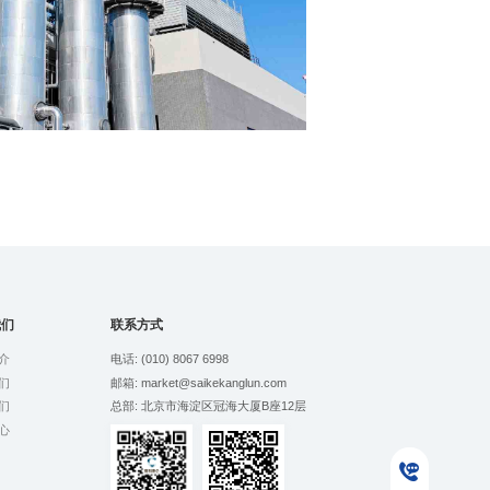
我们
联系方式
介
电话: (010) 8067 6998
们
邮箱: market@saikekanglun.com
们
总部: 北京市海淀区冠海大厦B座12层
心
