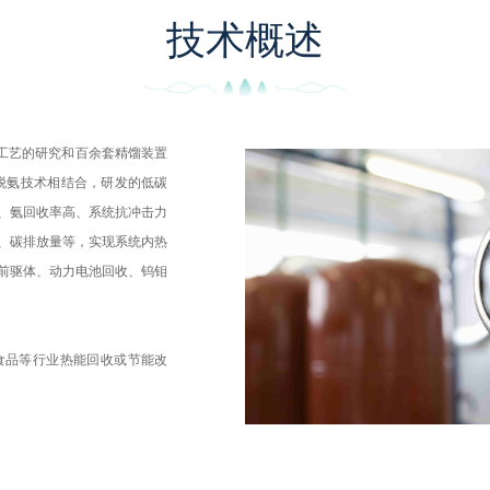
技术概述
馏工艺的研究和百余套精馏装置
脱氨技术相结合，研发的低碳
、氨回收率高、系统抗冲击力
、碳排放量等，实现系统内热
前驱体、动力电池回收、钨钼
食品等行业热能回收或节能改