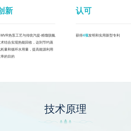
创新
认可
将MVR热泵工艺与传统汽提-精馏脱氨
获得
4项
发明和实用新型专利
技术结合实现热能回收，达到节约蒸
汽耗量和循环水用量，提高能源利用
效率的目的
技术原理