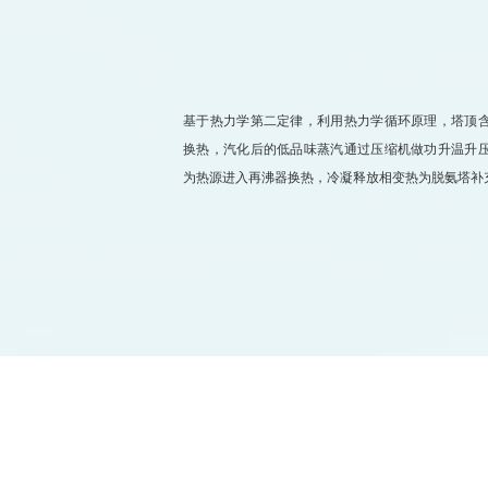
基于热力学第二定律，利用热力学循环原理，塔顶
换热，汽化后的低品味蒸汽通过压缩机做功升温升
为热源进入再沸器换热，冷凝释放相变热为脱氨塔补