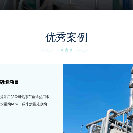
优秀案例
泵节能改造项目
项目是采用我公司热泵节能余
循环水量约50%，碳排放量减
。