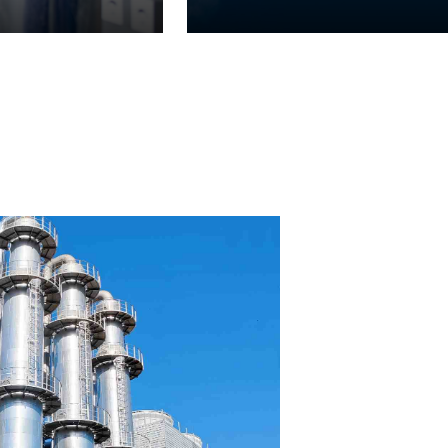
广东某科技有限公
广东某科技有限公司脱
技术，改造后吨水蒸汽耗
52%，每年为客户节约综
查看详情 >