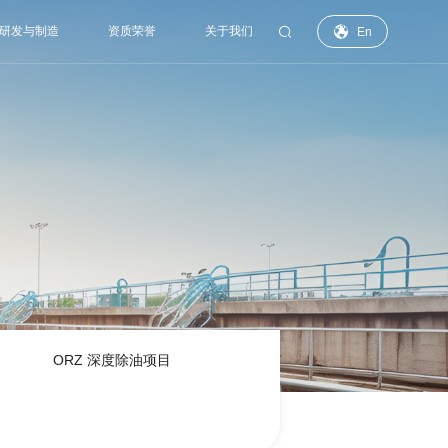

研发与制造
资质荣誉
关于我们

En
ORZ 深度除油项目