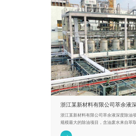
浙江某新材料有限公司萃余液
浙江某新材料有限公司萃余液深度除油
规模最大的除油项目，含油废水来自萃
用ORZ深度除油技术，处理后中油含量降