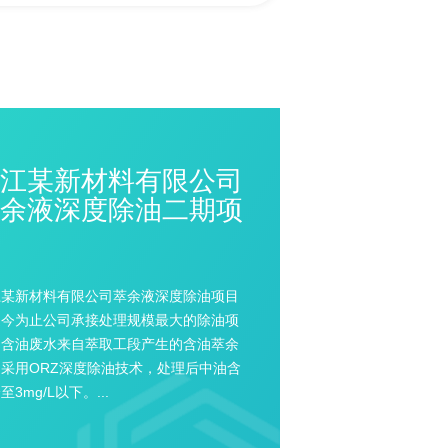
东某科技有限公司精
脱氨热泵节能改造项
东某科技有限公司脱氨精馏热泵节能改造
目是采用我公司热泵节能余热回收技术，
后吨水蒸汽耗量节约60%，减少循环水
60%，碳排放量减少约52%，每年为客
约综合运行费用1000万元。...