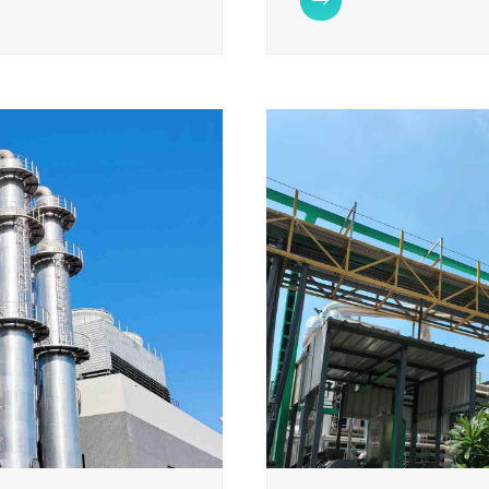

产品白度、纯度提高，现已