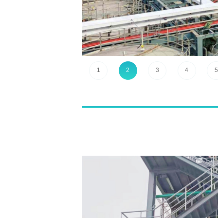
1
2
3
4
5