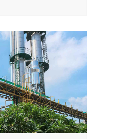
连续运行8年。