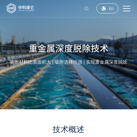


En
重金属深度脱除技术
吸附材料比表面积大 | 吸附选择性强 | 实现重金属深度脱除
技术概述