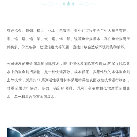
有色冶金、钨钼、稀土、化工、电镀等行业生产过程中会产生大量含有砷、
汞、铬、镉、铅、硒、铊、铜、锌、钼、镍等重金属废水，存在重金属离子
种类多、价态各异、处理难度大等问题，直接排放会造成环境污染和破坏。
公司研发的重金属深度脱除技术，即用“催化吸附除重金属系统”深度脱除废
水中的重金属污染物，是一种快速高效、成本低廉、实用性强的水体重金属
去除技术，所用的KL系列活性吸附材料采用特异性表面改性技术进行制备，
对重金属进行快速、高效、稳定的吸附。
适用于高浓度和低浓度重金属废
水、单一和混合类重金属废水。