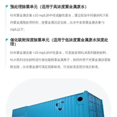
预处理除重单元（适用于高浓度重金属废水）
针对重金属含量 ≥10 mg/L的中性或酸性废水，通过投加不同量的KLY系
列重金属预处理药剂，使重金属沉淀去除，出水中各类重金属含量<1
mg/L以下。
催化吸附深度除重单元（适用于低浓度重金属废水深度处
理）
针对重金属含量 <10 mg/L的中性废水，可直接采用KLM系列吸附材料、
KLH系列活化材料进行催化吸附重金属离子，协同作用下对重金属深度吸
附去除，出水重金属可满足国家标准、行业标准及部分地方标准。